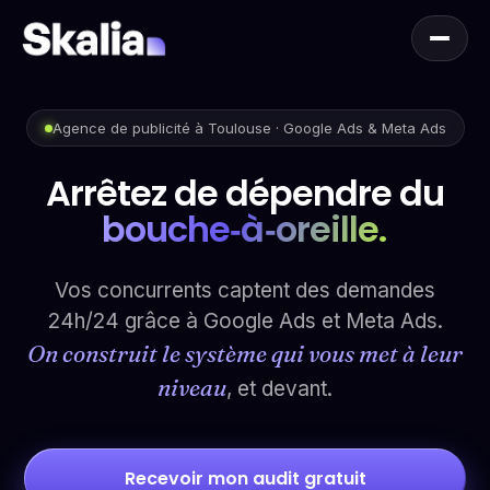
Agence de publicité à Toulouse · Google Ads & Meta Ads
Arrêtez de dépendre du
bouche‑à‑oreille.
Vos concurrents captent des demandes
24h/24 grâce à Google Ads et Meta Ads.
FR
On construit le système qui vous met à leur
niveau
, et devant.
Recevoir mon audit gratuit