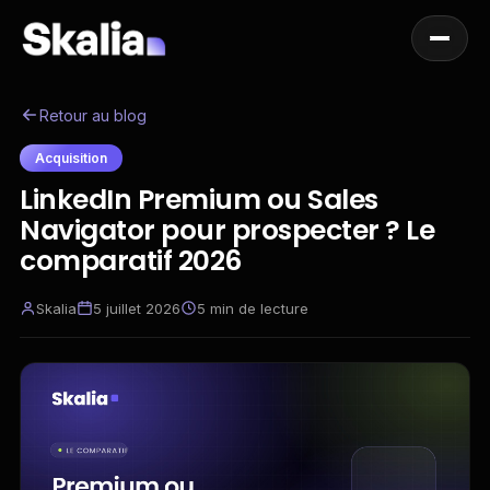
Retour au blog
Acquisition
LinkedIn Premium ou Sales
Navigator pour prospecter ? Le
comparatif 2026
Skalia
5 juillet 2026
5
min de lecture
FR