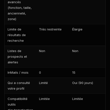
avancés
(fonction, taille,
ancienneté,
zone)
Limite de
Très restreinte
Élargie
résultats de
recherche
Listes de
Non
Non
prospects et
alertes
InMails / mois
0
15
Qui a consulté
Limité
Oui (90 jours)
votre profil
Compatibilité
Limitée
Limitée
outils