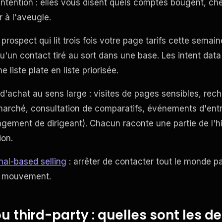
ntention : elles vous disent quels comptes bougent, ch
r à l'aveugle.
 prospect qui lit trois fois votre page tarifs cette sema
u'un contact tiré au sort dans une base. Les intent data
 liste plate en liste priorisée.
d'achat au sens large : visites de pages sensibles, rec
marché, consultation de comparatifs, événements d'entr
gement de dirigeant). Chacun raconte une partie de l'his
ion.
nal-based selling
: arrêter de contacter tout le monde pa
 du mouvement.
ou third-party : quelles sont les d