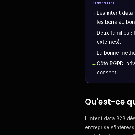
L’ESSENTIEL
Les intent data
les bons au bo
Deux familles : 
externes).
La bonne méthode
Côté RGPD, priv
consenti.
Qu'est-ce qu
L'intent data B2B d
entreprise s'intéres