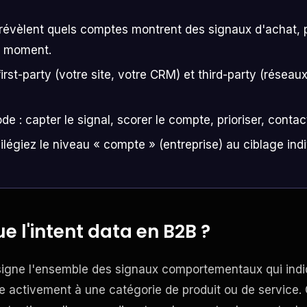
 révèlent quels comptes montrent des signaux d'achat, 
n moment.
first-party (votre site, votre CRM) et third-party (résea
 : capter le signal, scorer le compte, prioriser, contac
ilégiez le niveau « compte » (entreprise) au ciblage ind
e l'intent data en B2B ?
ésigne l'ensemble des signaux comportementaux qui ind
se activement à une catégorie de produit ou de service