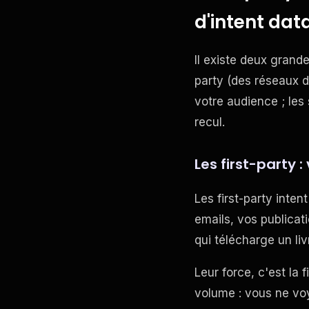
d'intent dat
Il existe deux grande
party (des réseaux d
votre audience ; le
recul.
Les first-party 
Les first-party inte
emails, vos publicati
qui télécharge un liv
Leur force, c'est la 
volume : vous ne vo