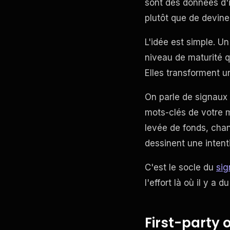
sont des données d'i
plutôt que de devine
L'idée est simple. Un
niveau de maturité q
Elles transforment une
On parle de signaux 
mots-clés de votre 
levée de fonds, chan
dessinent une intent
C'est le socle du
sig
l'effort là où il y a
First-party 