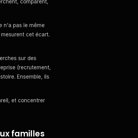
erchent, comparent,
ine n'a pas le même
 mesurent cet écart.
herches sur des
eprise (recrutement,
toire. Ensemble, ils
reil, et concentrer
eux familles