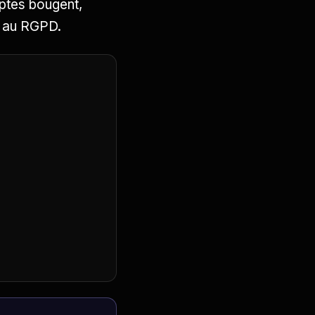
mptes bougent,
e au RGPD.