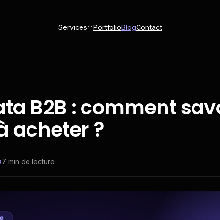
Services
Portfolio
Blog
Contact
ata B2B : comment savo
 à acheter ?
7
min de lecture