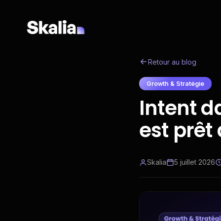
Retour au blog
Growth & Stratégie
Intent d
est prêt
Skalia
5 juillet 2026