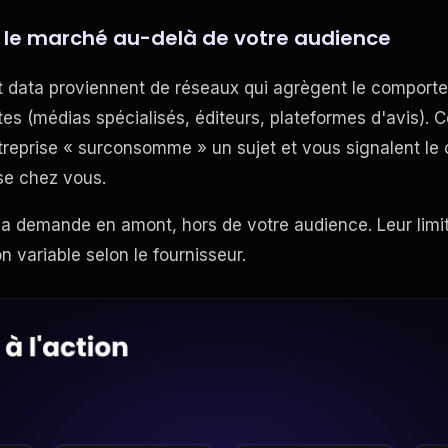
 : le marché au-delà de votre audience
nt data proviennent de réseaux qui agrègent le comport
ites (médias spécialisés, éditeurs, plateformes d'avis). 
treprise « surconsomme » un sujet et vous signalent le
sse chez vous.
 la demande en amont, hors de votre audience. Leur limite
n variable selon le fournisseur.