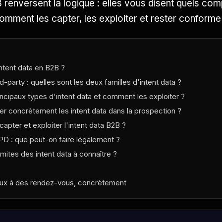
 renversent la logique : elles vous disent quels co
comment les capter, les exploiter et rester conform
ntent data en B2B ?
rd-party : quelles sont les deux familles d'intent data ?
incipaux types d'intent data et comment les exploiter ?
r concrètement les intent data dans la prospection ?
capter et exploiter l'intent data B2B ?
PD : que peut-on faire légalement ?
imites des intent data à connaître ?
aux à des rendez-vous, concrètement