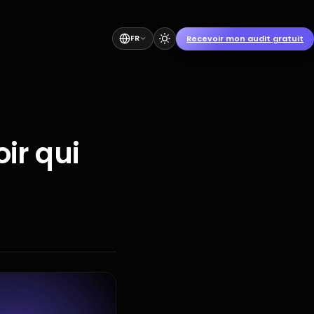
Recevoir mon audit gratuit
FR
ir qui