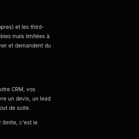
pres) et les third-
bles mais limitées à
cher et demandent du
 votre CRM, vos
uvre un devis, un lead
out de suite.
limite, c'est le