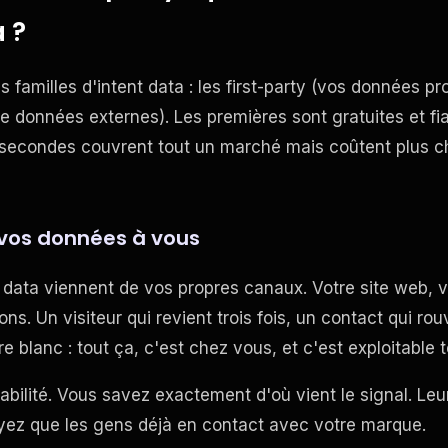
a ?
s familles d'intent data : les first-party (vos données pro
e données externes). Les premières sont gratuites et fia
s secondes couvrent tout un marché mais coûtent plus 
: vos données à vous
nt data viennent de vos propres canaux. Votre site web,
ons. Un visiteur qui revient trois fois, un contact qui ro
re blanc : tout ça, c'est chez vous, et c'est exploitable t
fiabilité. Vous savez exactement d'où vient le signal. Leur 
yez que les gens déjà en contact avec votre marque.