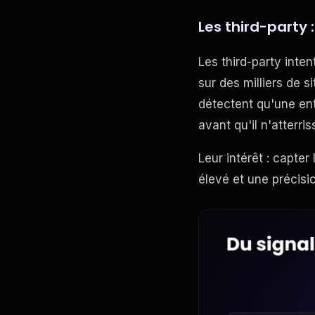
Les third-party
Les third-party inte
sur des milliers de s
détectent qu'une en
avant qu'il n'atterri
Leur intérêt : capter
élevé et une précisio