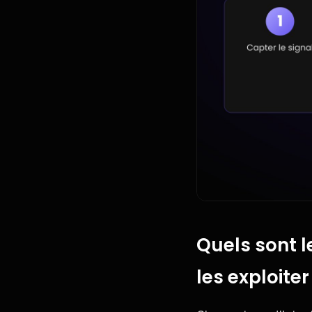
Quels sont l
les exploiter