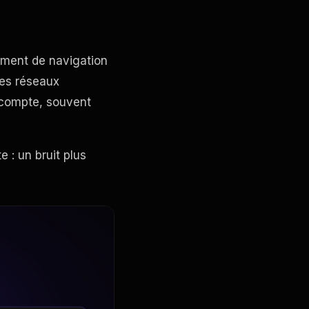
ement de navigation
Ces réseaux
 compte, souvent
 : un bruit plus