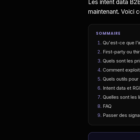
Les intent data B2B
maintenant. Voici 
SOMMAIRE
Qu'est-ce que l'i
First-party ou thi
Quels sont les pr
Comment exploite
Quels outils pour 
Intent data et RG
Quelles sont les l
FAQ
Passer des sign