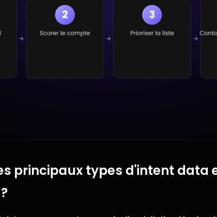
es principaux types d'intent dat
 ?