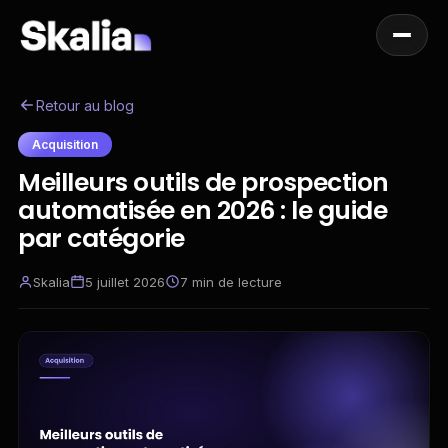
Retour au blog
Acquisition
Meilleurs outils de prospection
automatisée en 2026 : le guide
par catégorie
Skalia
5 juillet 2026
7
min de lecture
FR