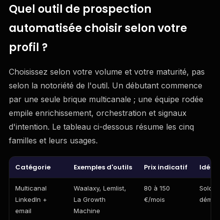
Quel outil de prospection
automatisée choisir selon votre
profil ?
Choisissez selon votre volume et votre maturité, pas
selon la notoriété de l'outil. Un débutant commence
par une seule brique multicanale ; une équipe rodée
empile enrichissement, orchestration et signaux
d'intention. Le tableau ci-dessous résume les cinq
familles et leurs usages.
Catégorie
Exemples d'outils
Prix indicatif
Idéal
Multicanal
Waalaxy, Lemlist,
80 à 150
Solo, 
LinkedIn +
La Growth
€/mois
démar
email
Machine