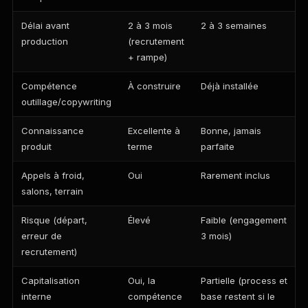
Délai avant
2 à 3 mois
2 à 3 semaines
production
(recrutement
+ rampe)
Compétence
À construire
Déjà installée
outillage/copywriting
Connaissance
Excellente à
Bonne, jamais
produit
terme
parfaite
Appels à froid,
Oui
Rarement inclus
salons, terrain
Risque (départ,
Élevé
Faible (engagement
erreur de
3 mois)
recrutement)
Capitalisation
Oui, la
Partielle (process et
interne
compétence
base restent si le