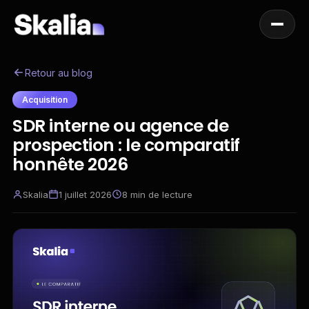
Retour au blog
Acquisition
SDR interne ou agence de
prospection : le comparatif
honnête 2026
Skalia
1 juillet 2026
8
min de lecture
FR