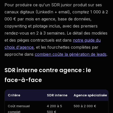
Pour produire ce qu'un SDR junior produit sur ses
canaux digitaux (LinkedIn + email), comptez 1 000 à 2
000 € par mois en agence, base de données,
copywriting et pilotage inclus, avec des premiers
rendez-vous en 2 à 3 semaines. Le détail des modèles
et des pièges contractuels est dans
notre guide du
choix d'agence
, et les fourchettes complètes par
approche dans
combien coûte la génération de leads
.
SDR interne contre agence : le
face-à-face
Critère
SDR interne
Agence spécialisée
Coût mensuel
4 200 à 5
500 à 2 000 €
complet
500 €